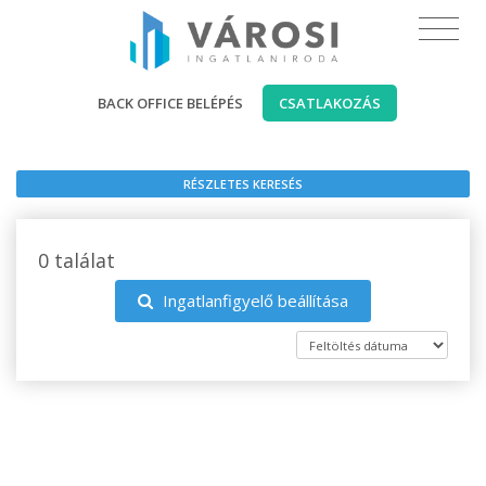
BACK OFFICE BELÉPÉS
CSATLAKOZÁS
RÉSZLETES KERESÉS
0 találat
Ingatlanfigyelő beállítása