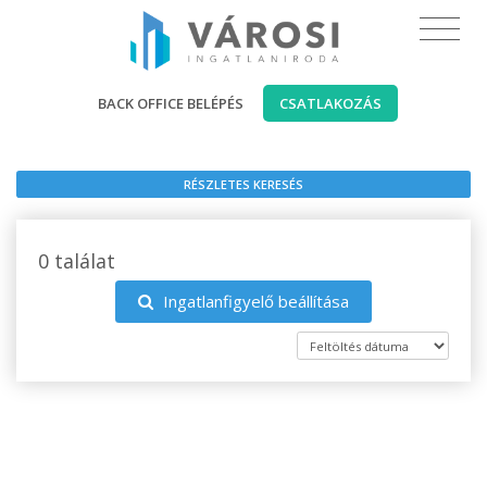
BACK OFFICE BELÉPÉS
CSATLAKOZÁS
RÉSZLETES KERESÉS
0 találat
Ingatlanfigyelő beállítása