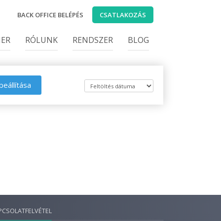
BACK OFFICE BELÉPÉS
CSATLAKOZÁS
IER
RÓLUNK
RENDSZER
BLOG
beállítása
PCSOLATFELVÉTEL