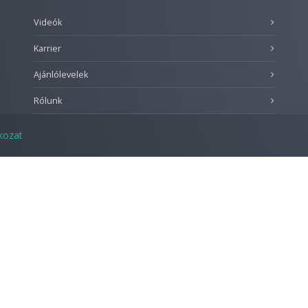
Videók
Karrier
Ajánlólevelek
Rólunk
tkozat