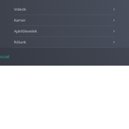
Videók
Karrier
Ajánlólevelek
Rólunk
tkozat