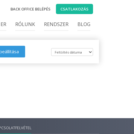
BACK OFFICE BELÉPÉS
CSATLAKOZÁS
IER
RÓLUNK
RENDSZER
BLOG
beállítása
PCSOLATFELVÉTEL