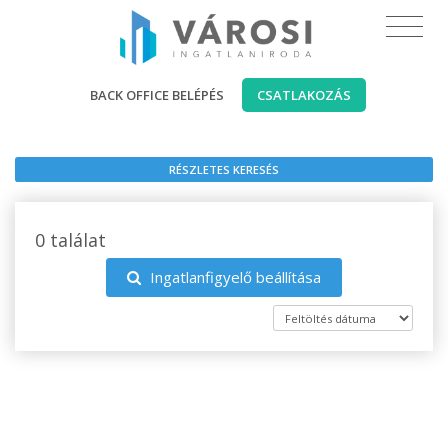
BACK OFFICE BELÉPÉS
CSATLAKOZÁS
RÉSZLETES KERESÉS
0 találat
Ingatlanfigyelő beállítása