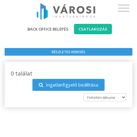
BACK OFFICE BELÉPÉS
CSATLAKOZÁS
RÉSZLETES KERESÉS
0 találat
Ingatlanfigyelő beállítása