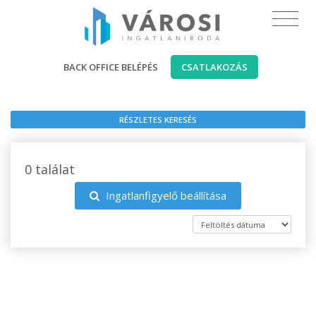
BACK OFFICE BELÉPÉS
CSATLAKOZÁS
RÉSZLETES KERESÉS
0 találat
Ingatlanfigyelő beállítása