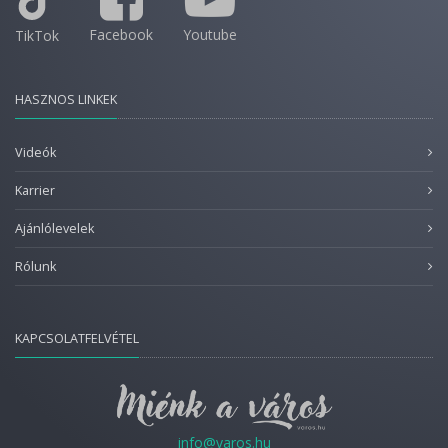
Facebook
Youtube
TikTok
HASZNOS LINKEK
Videók
Karrier
Ajánlólevelek
Rólunk
KAPCSOLATFELVÉTEL
info@varos.hu