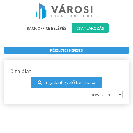
BACK OFFICE BELÉPÉS
CSATLAKOZÁS
RÉSZLETES KERESÉS
0 találat
Ingatlanfigyelő beállítása