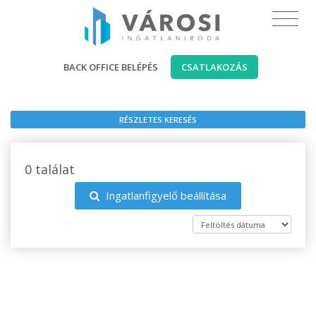
BACK OFFICE BELÉPÉS
CSATLAKOZÁS
RÉSZLETES KERESÉS
0 találat
Ingatlanfigyelő beállítása