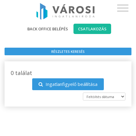
BACK OFFICE BELÉPÉS
CSATLAKOZÁS
RÉSZLETES KERESÉS
0 találat
Ingatlanfigyelő beállítása