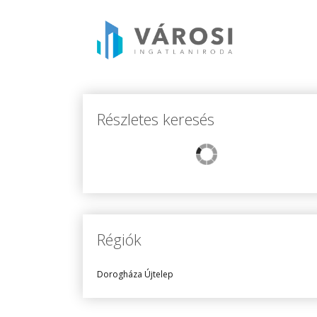
Részletes keresés
Régiók
Dorogháza Újtelep