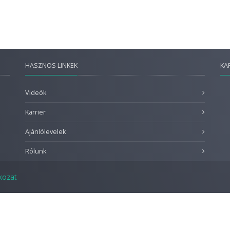
HASZNOS LINKEK
KA
Videók
Karrier
Ajánlólevelek
Rólunk
tkozat