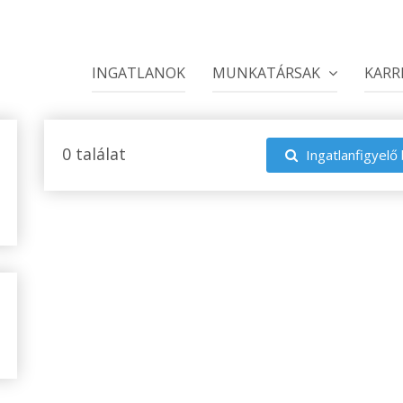
INGATLANOK
MUNKATÁRSAK
KARR
0 találat
Ingatlanfigyelő 