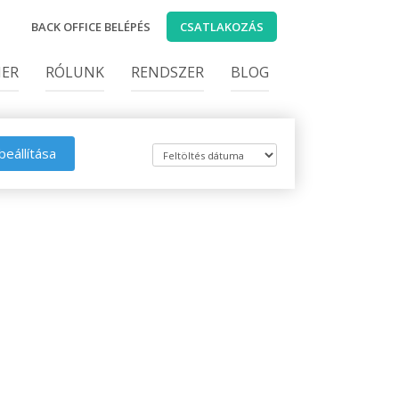
BACK OFFICE BELÉPÉS
CSATLAKOZÁS
IER
RÓLUNK
RENDSZER
BLOG
beállítása