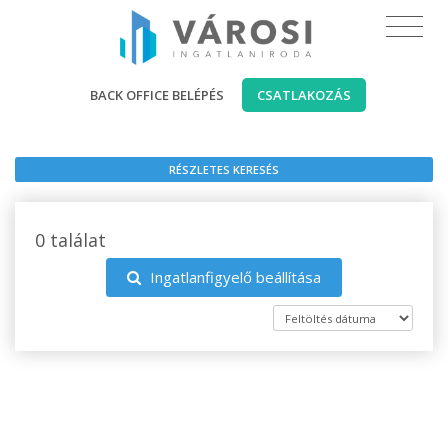
BACK OFFICE BELÉPÉS
CSATLAKOZÁS
RÉSZLETES KERESÉS
0 találat
Ingatlanfigyelő beállítása