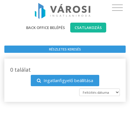
BACK OFFICE BELÉPÉS
CSATLAKOZÁS
RÉSZLETES KERESÉS
0 találat
Ingatlanfigyelő beállítása