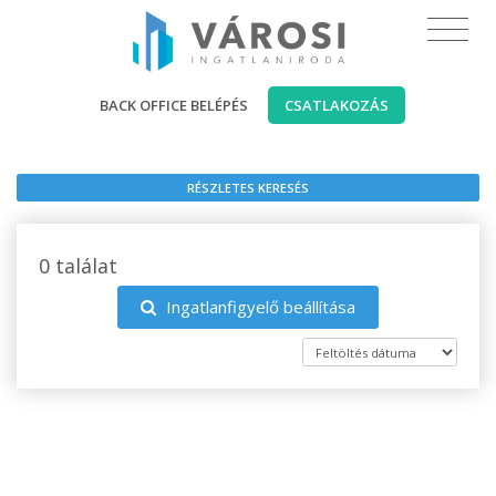
BACK OFFICE BELÉPÉS
CSATLAKOZÁS
RÉSZLETES KERESÉS
0 találat
Ingatlanfigyelő beállítása