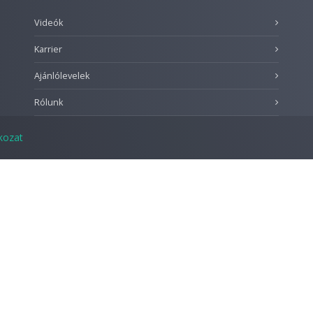
Videók
Karrier
Ajánlólevelek
Rólunk
tkozat