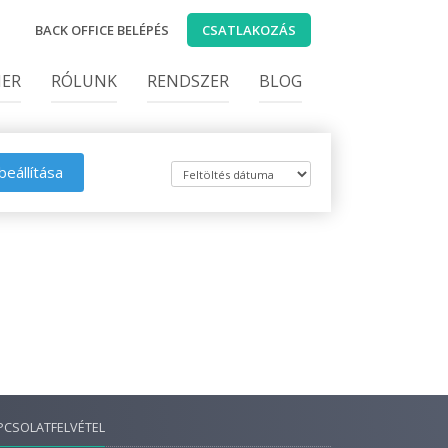
BACK OFFICE BELÉPÉS
CSATLAKOZÁS
IER
RÓLUNK
RENDSZER
BLOG
beállítása
PCSOLATFELVÉTEL