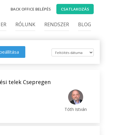
BACK OFFICE BELÉPÉS
CSATLAKOZÁS
IER
RÓLUNK
RENDSZER
BLOG
beállítása
ési telek Csepregen
Tóth István