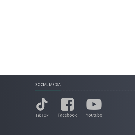
SOCIAL MEDIA
Facebook
Youtube
TikTok