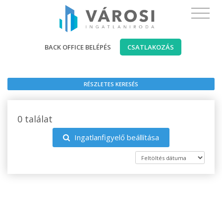
BACK OFFICE BELÉPÉS
CSATLAKOZÁS
RÉSZLETES KERESÉS
0 találat
Ingatlanfigyelő beállítása