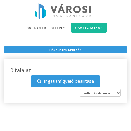
BACK OFFICE BELÉPÉS
CSATLAKOZÁS
RÉSZLETES KERESÉS
0 találat
Ingatlanfigyelő beállítása