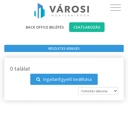
BACK OFFICE BELÉPÉS
CSATLAKOZÁS
RÉSZLETES KERESÉS
0 találat
Ingatlanfigyelő beállítása