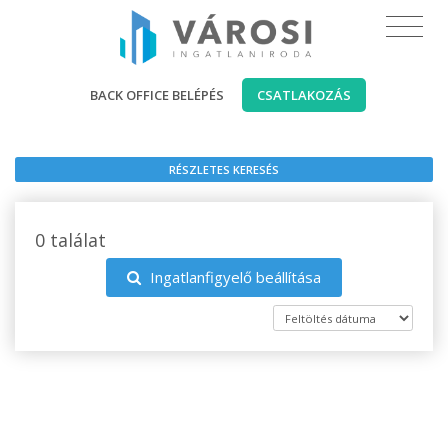
BACK OFFICE BELÉPÉS
CSATLAKOZÁS
RÉSZLETES KERESÉS
0 találat
Ingatlanfigyelő beállítása