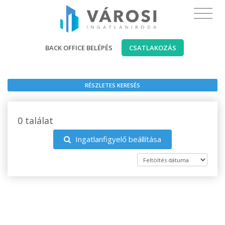
BACK OFFICE BELÉPÉS
CSATLAKOZÁS
RÉSZLETES KERESÉS
0 találat
Ingatlanfigyelő beállítása