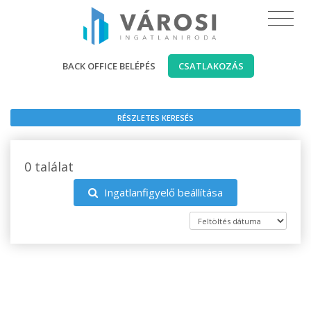
BACK OFFICE BELÉPÉS
CSATLAKOZÁS
RÉSZLETES KERESÉS
0 találat
Ingatlanfigyelő beállítása