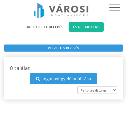
BACK OFFICE BELÉPÉS
CSATLAKOZÁS
RÉSZLETES KERESÉS
0 találat
Ingatlanfigyelő beállítása