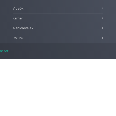
Videók
Karrier
Ajánlólevelek
Rólunk
tkozat