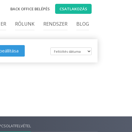
BACK OFFICE BELÉPÉS
CSATLAKOZÁS
IER
RÓLUNK
RENDSZER
BLOG
beállítása
PCSOLATFELVÉTEL