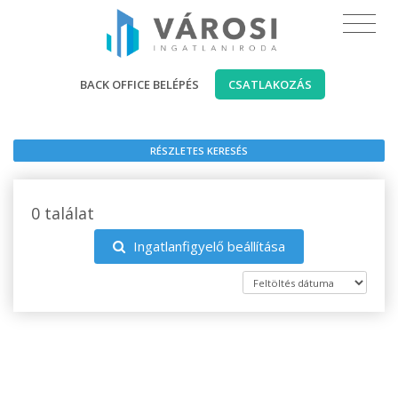
BACK OFFICE BELÉPÉS
CSATLAKOZÁS
RÉSZLETES KERESÉS
0 találat
Ingatlanfigyelő beállítása