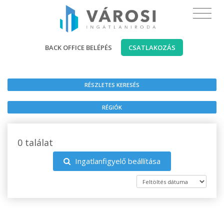
BACK OFFICE BELÉPÉS
CSATLAKOZÁS
RÉSZLETES KERESÉS
RÉGIÓK
0 találat
Ingatlanfigyelő beállítása