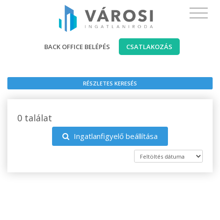
BACK OFFICE BELÉPÉS
CSATLAKOZÁS
RÉSZLETES KERESÉS
0 találat
Ingatlanfigyelő beállítása