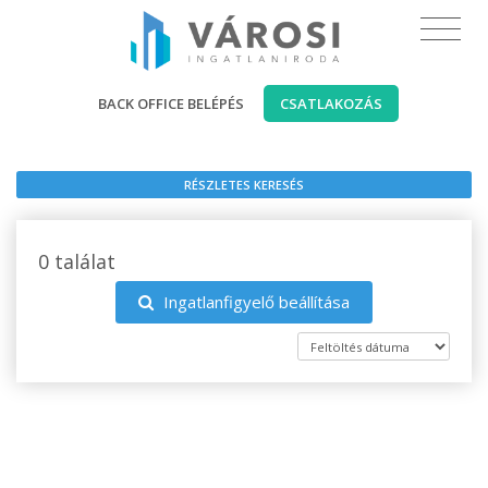
BACK OFFICE BELÉPÉS
CSATLAKOZÁS
RÉSZLETES KERESÉS
0 találat
Ingatlanfigyelő beállítása