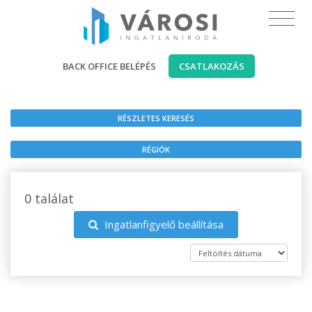
BACK OFFICE BELÉPÉS
CSATLAKOZÁS
RÉSZLETES KERESÉS
RÉGIÓK
0 találat
Ingatlanfigyelő beállítása