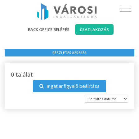
BACK OFFICE BELÉPÉS
CSATLAKOZÁS
RÉSZLETES KERESÉS
0 találat
Ingatlanfigyelő beállítása