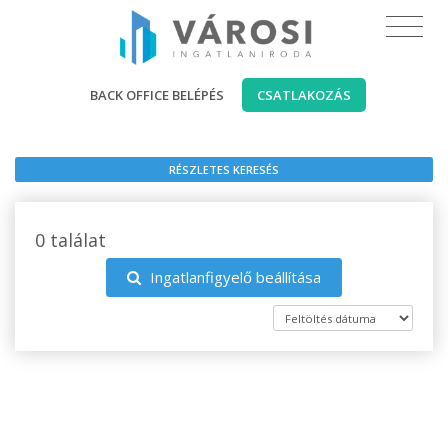
BACK OFFICE BELÉPÉS
CSATLAKOZÁS
RÉSZLETES KERESÉS
0 találat
Ingatlanfigyelő beállítása