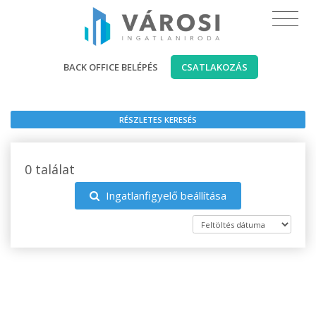
BACK OFFICE BELÉPÉS
CSATLAKOZÁS
RÉSZLETES KERESÉS
0 találat
Ingatlanfigyelő beállítása