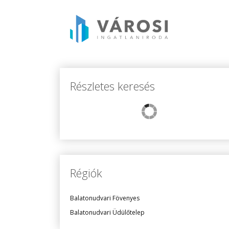
Részletes keresés
Régiók
Balatonudvari Fövenyes
Balatonudvari Üdülőtelep