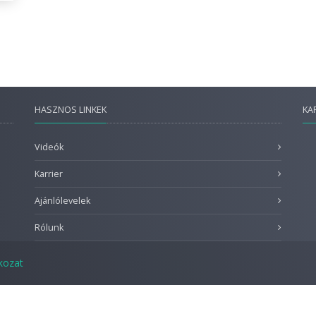
HASZNOS LINKEK
KA
Videók
Karrier
Ajánlólevelek
Rólunk
tkozat