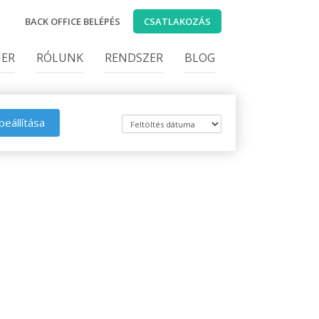
BACK OFFICE BELÉPÉS
CSATLAKOZÁS
IER
RÓLUNK
RENDSZER
BLOG
beállítása