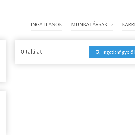
INGATLANOK
MUNKATÁRSAK
KARR
0 találat
Ingatlanfigyelő 