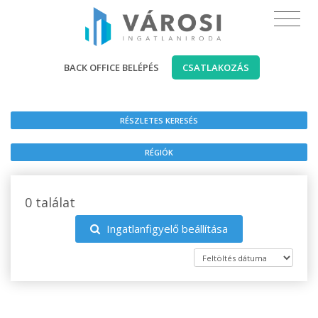
BACK OFFICE BELÉPÉS
CSATLAKOZÁS
RÉSZLETES KERESÉS
RÉGIÓK
0 találat
Ingatlanfigyelő beállítása