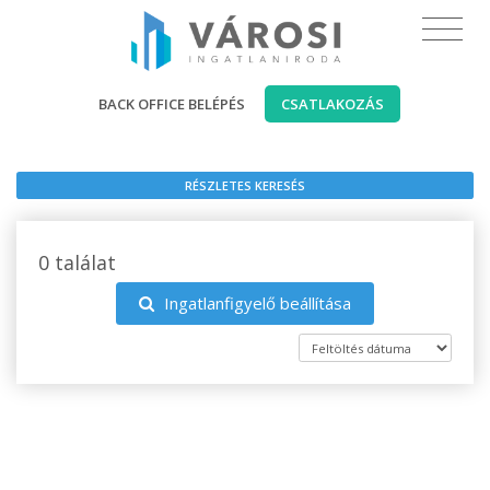
BACK OFFICE BELÉPÉS
CSATLAKOZÁS
RÉSZLETES KERESÉS
0 találat
Ingatlanfigyelő beállítása