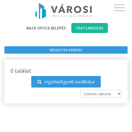
BACK OFFICE BELÉPÉS
CSATLAKOZÁS
RÉSZLETES KERESÉS
0 találat
Ingatlanfigyelő beállítása