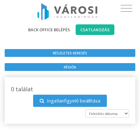
BACK OFFICE BELÉPÉS
CSATLAKOZÁS
RÉSZLETES KERESÉS
RÉGIÓK
0 találat
Ingatlanfigyelő beállítása