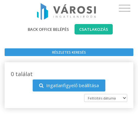
BACK OFFICE BELÉPÉS
CSATLAKOZÁS
RÉSZLETES KERESÉS
0 találat
Ingatlanfigyelő beállítása