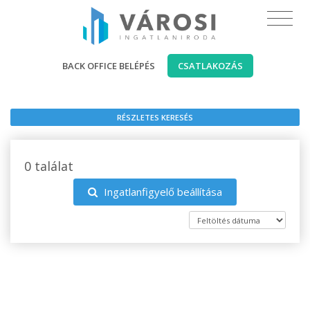
BACK OFFICE BELÉPÉS
CSATLAKOZÁS
RÉSZLETES KERESÉS
0 találat
Ingatlanfigyelő beállítása