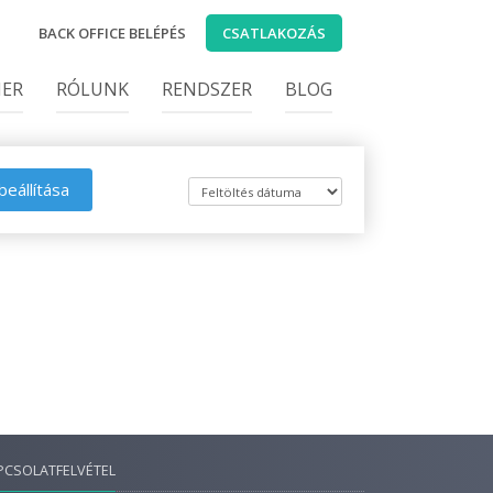
BACK OFFICE BELÉPÉS
CSATLAKOZÁS
IER
RÓLUNK
RENDSZER
BLOG
beállítása
PCSOLATFELVÉTEL