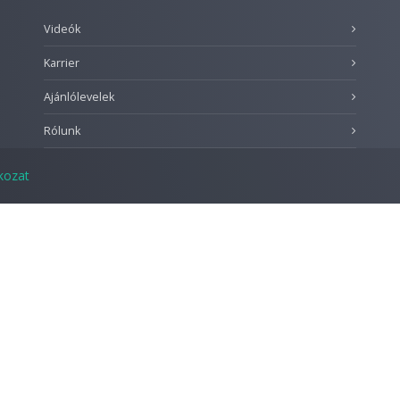
Videók
Karrier
Ajánlólevelek
Rólunk
tkozat