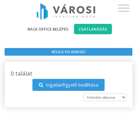
BACK OFFICE BELÉPÉS
CSATLAKOZÁS
RÉSZLETES KERESÉS
0 találat
Ingatlanfigyelő beállítása