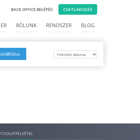
BACK OFFICE BELÉPÉS
CSATLAKOZÁS
IER
RÓLUNK
RENDSZER
BLOG
beállítása
PCSOLATFELVÉTEL