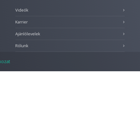
Videók
Karrier
Ajánlólevelek
Rólunk
tkozat