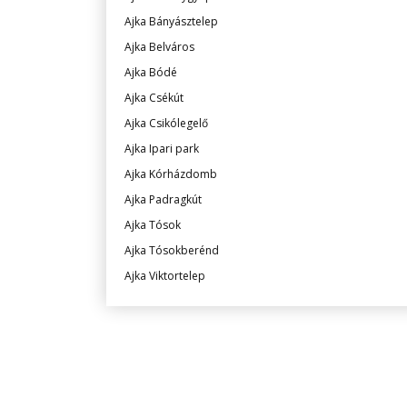
Ajka Bányásztelep
Ajka Belváros
Ajka Bódé
Ajka Csékút
Ajka Csikólegelő
Ajka Ipari park
Ajka Kórházdomb
Ajka Padragkút
Ajka Tósok
Ajka Tósokberénd
Ajka Viktortelep