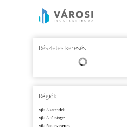
Részletes keresés
Régiók
Ajka Ajkarendek
Ajka Alsócsinger
Ajka Bakonygyepes