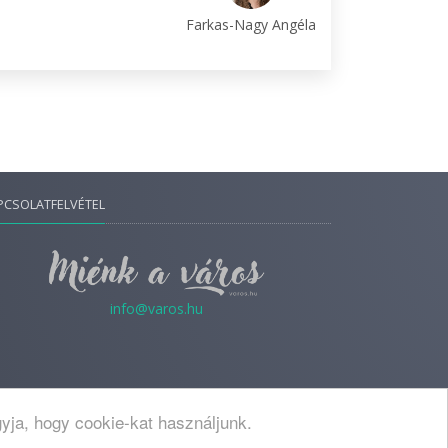
Farkas-Nagy Angéla
PCSOLATFELVÉTEL
info@varos.hu
yja, hogy cookie-kat használjunk.