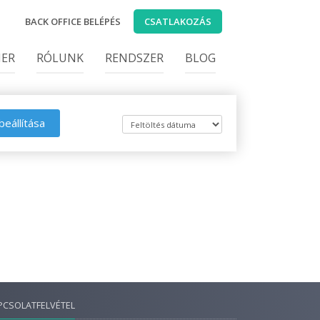
BACK OFFICE BELÉPÉS
CSATLAKOZÁS
IER
RÓLUNK
RENDSZER
BLOG
beállítása
PCSOLATFELVÉTEL