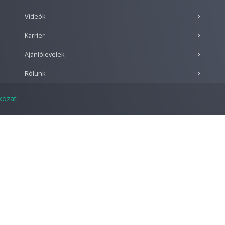
Videók
Karrier
Ajánlólevelek
Rólunk
tkozat