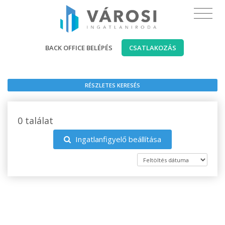
BACK OFFICE BELÉPÉS
CSATLAKOZÁS
RÉSZLETES KERESÉS
0 találat
Ingatlanfigyelő beállítása