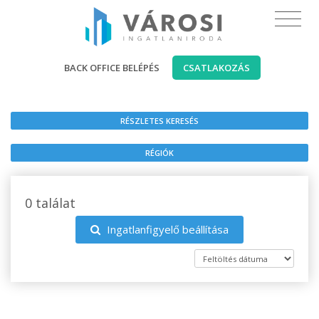
BACK OFFICE BELÉPÉS
CSATLAKOZÁS
RÉSZLETES KERESÉS
RÉGIÓK
0 találat
Ingatlanfigyelő beállítása