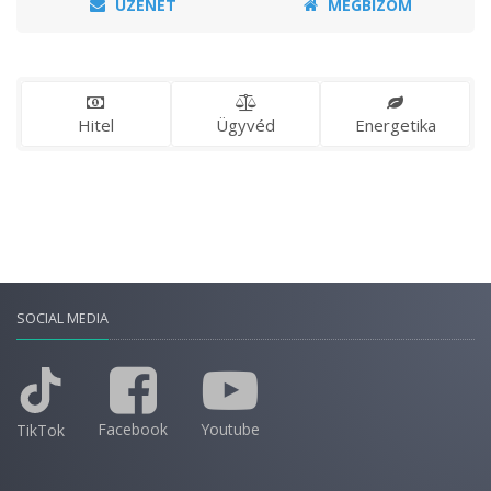
ÜZENET
MEGBÍZOM
Hitel
Ügyvéd
Energetika
SOCIAL MEDIA
Facebook
Youtube
TikTok