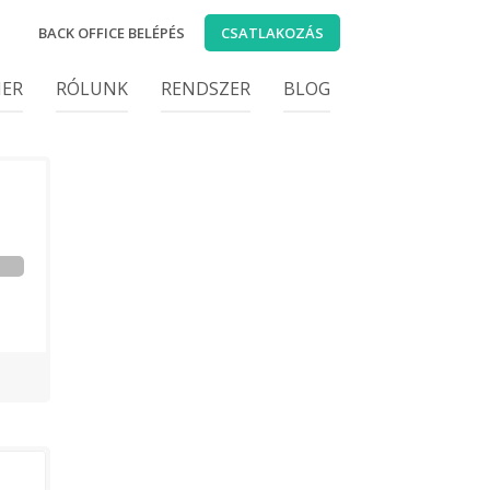
BACK OFFICE BELÉPÉS
CSATLAKOZÁS
IER
RÓLUNK
RENDSZER
BLOG