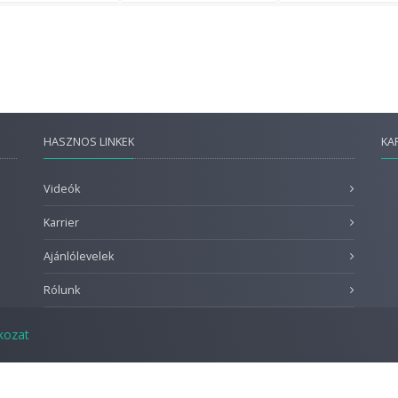
HASZNOS LINKEK
KA
Videók
Karrier
Ajánlólevelek
Rólunk
tkozat