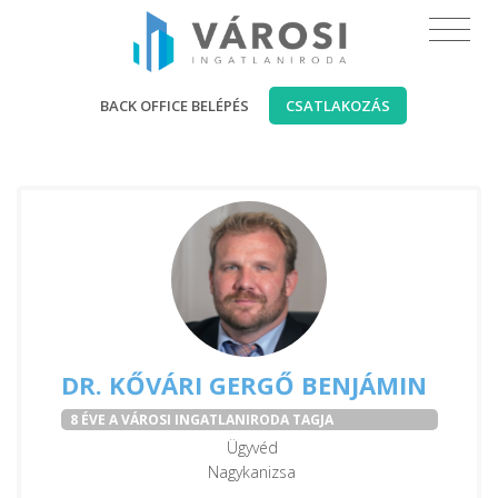
BACK OFFICE BELÉPÉS
CSATLAKOZÁS
DR. KŐVÁRI GERGŐ BENJÁMIN
8 ÉVE A VÁROSI INGATLANIRODA TAGJA
Ügyvéd
Nagykanizsa