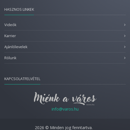
HASZNOS LINKEK
Videók
Karrier
Ajánlólevelek
Rólunk
KAPCSOLATFELVÉTEL
info@varos.hu
2026 © Minden jog fenntartva.