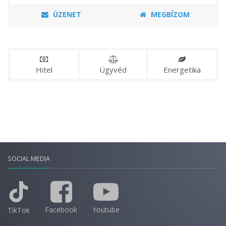
ÜZENET
MEGBÍZOM
Hitel
Ügyvéd
Energetika
SOCIAL MEDIA
Facebook
Youtube
TikTok